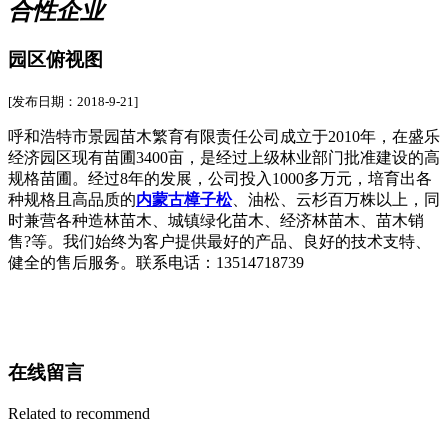
合性企业
园区俯视图
[发布日期：2018-9-21]
呼和浩特市景园苗木繁育有限责任公司成立于2010年，在盛乐
经济园区现有苗圃3400亩，是经过上级林业部门批准建设的高
规格苗圃。经过8年的发展，公司投入1000多万元，培育出各
种规格且高品质的
内蒙古樟子松
、油松、云杉百万株以上，同
时兼营各种造林苗木、城镇绿化苗木、经济林苗木、苗木销
售?等。我们始终为客户提供最好的产品、良好的技术支特、
健全的售后服务。联系电话：13514718739
在线留言
Related to recommend