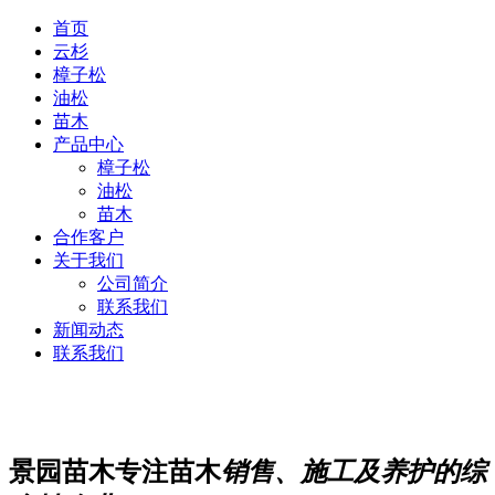
首页
云杉
樟子松
油松
苗木
产品中心
樟子松
油松
苗木
合作客户
关于我们
公司简介
联系我们
新闻动态
联系我们
景园苗木专注苗木
销售、施工及养护的综