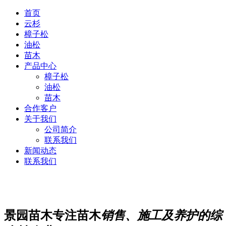
首页
云杉
樟子松
油松
苗木
产品中心
樟子松
油松
苗木
合作客户
关于我们
公司简介
联系我们
新闻动态
联系我们
景园苗木专注苗木
销售、施工及养护的综