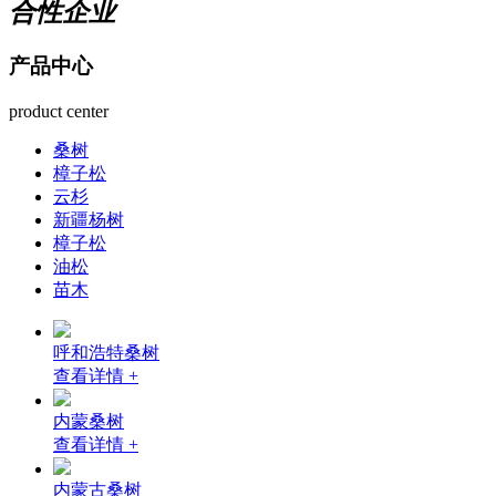
合性企业
产品中心
product center
桑树
樟子松
云杉
新疆杨树
樟子松
油松
苗木
呼和浩特桑树
查看详情 +
内蒙桑树
查看详情 +
内蒙古桑树