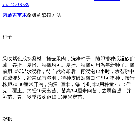
13514718739
内蒙古苗木
桑树的繁殖方法
种子
采收紫色成熟桑椹，搓去果肉，洗净种子，随即播种或湿砂贮
藏。春播、夏播、秋播均可。夏播、秋播可用当年新种子。播
前用50℃温水浸种，待自然冷却后，再浸泡12小时，放湿砂中
贮藏催芽，经常保持湿润，待种皮破裂露白时即可播种，按行
株距20-30厘米开沟，沟深1厘米，每1小时米2用种量7.5-15千
克。覆土。约经10天出苗。苗高3-4厘米间苗，去弱留强，并
补苗。春、秋季按株距10-15厘米定苗。
嫁接