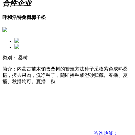
合性企业
呼和浩特桑树樟子松
类别： 桑树
简介：内蒙古苗木销售桑树的繁殖方法种子采收紫色成熟桑
椹，搓去果肉，洗净种子，随即播种或湿砂贮藏。春播、夏
播、秋播均可。夏播、秋
咨询热线：