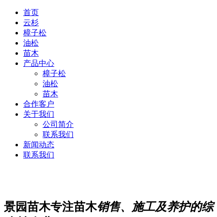
首页
云杉
樟子松
油松
苗木
产品中心
樟子松
油松
苗木
合作客户
关于我们
公司简介
联系我们
新闻动态
联系我们
景园苗木专注苗木
销售、施工及养护的综